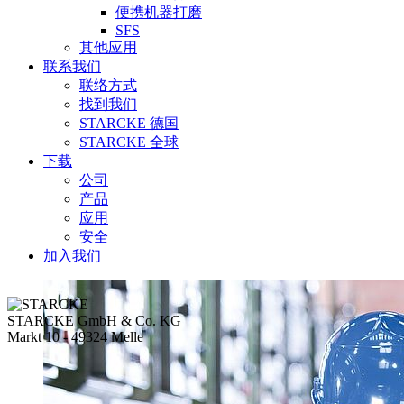
便携机器打磨
SFS
其他应用
联系我们
联络方式
找到我们
STARCKE 德国
STARCKE 全球
下载
公司
产品
应用
安全
加入我们
STARCKE GmbH & Co. KG
Markt 10 - 49324 Melle