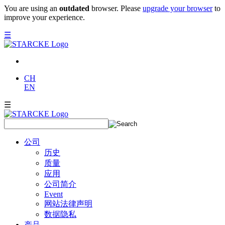
You are using an
outdated
browser. Please
upgrade your browser
to
improve your experience.
☰
CH
EN
☰
公司
历史
质量
应用
公司简介
Event
网站法律声明
数据隐私
产品